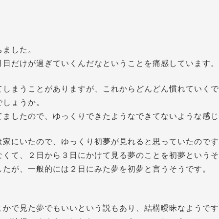
ちました。
月日だけが過ぎていくんだなということを痛感しています。
てしまうことがありますが、これからどんどん慣れていくで
でしょうか。
てましたので、ゆっくりできたようなできてないような感じ
は家にいたので、ゆっくり初夢が見れると思っていたのです
なくて、２日から３日にかけて見る夢のことを初夢というそ
したが、一般的には２日にみた夢を初夢と言うそうです。
こかで見た夢でもいいという説もあり、結構曖昧なようです