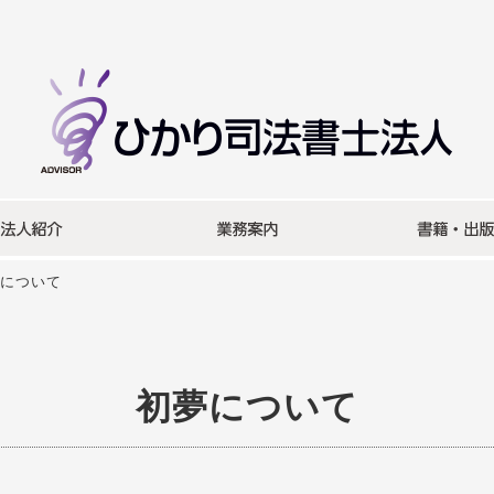
について
初夢について