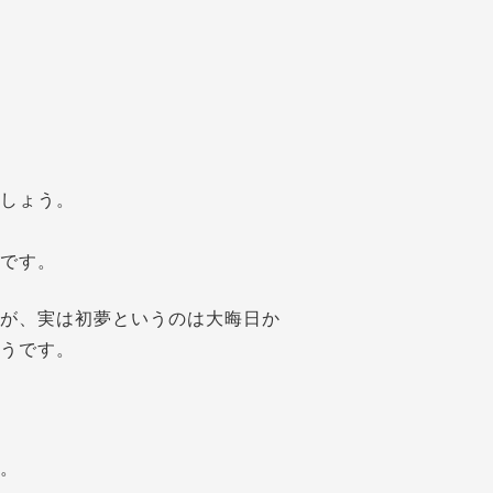
しょう。
です。
が、実は初夢というのは大晦日か
うです。
。