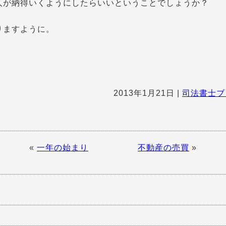
人が納得いくようにしたらいいということでしょうか？
りますように。
2013年1月21日
|
司法書士ブ
«
一年の始まり
不動産の売買
»