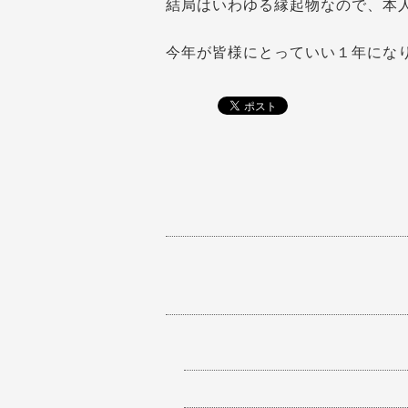
結局はいわゆる縁起物なので、本
今年が皆様にとっていい１年にな