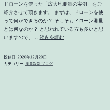
ドローンを使った「広大地測量の実例」をご
境
紹介させて頂きます。 まずは、ドローンを使
確
って何ができるのか？ そもそもドローン測量
認
とは何なのか？ と思われている方も多いと思
の
弊
いますので、…
続きを読む
実
社
例
の
投稿日:
2020年12月29日
ド
カテゴリー:
測量設計ブログ
ロ
ー
ン
測
量