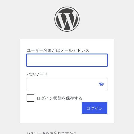
ロ
グ
イ
ン
ユーザー名またはメールアドレス
パスワード
ログイン状態を保存する
パスワードをお忘れですか ?