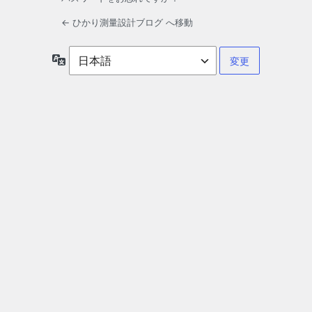
← ひかり測量設計ブログ へ移動
言
語