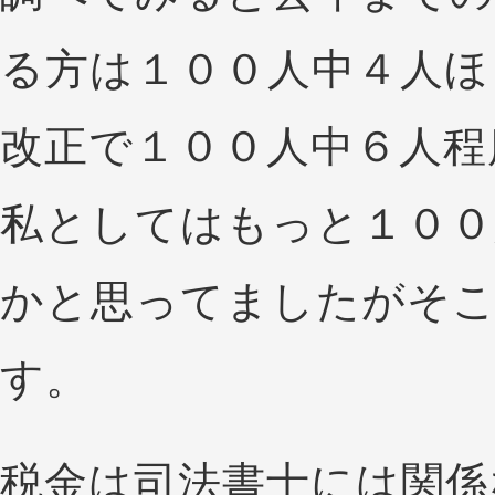
る方は１００人中４人ほ
改正で１００人中６人程
私としてはもっと１００
かと思ってましたがそ
す。
税金は司法書士には関係