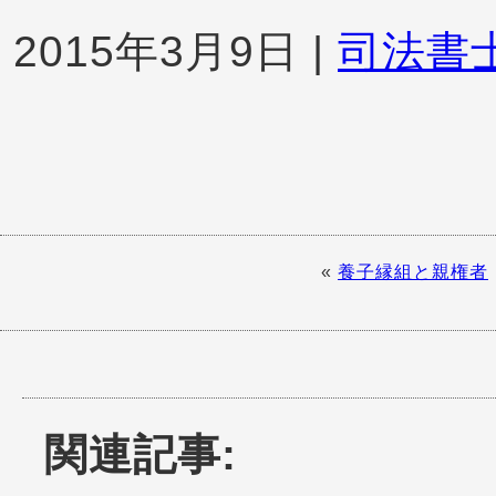
2015年3月9日
|
司法書
«
養子縁組と親権者
関連記事: