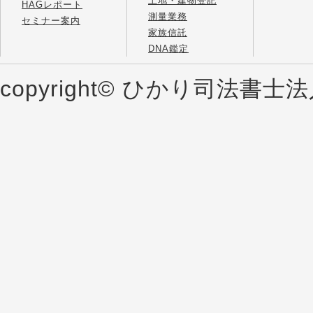
土地・建物登記
HAGレポート
測量業務
セミナー案内
家族信託
DNA鑑定
copyright© ひかり司法書士法人 al