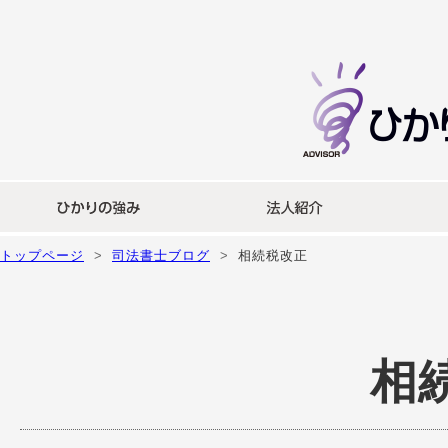
トップページ
司法書士ブログ
相続税改正
相