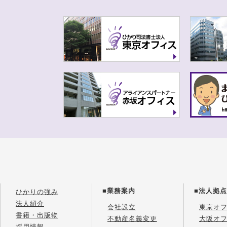
■業務案内
■法人拠点
ひかりの強み
法人紹介
会社設立
東京オ
書籍・出版物
不動産名義変更
大阪オ
採用情報