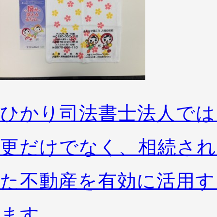
ひかり司法書士法人では
更だけでなく、相続され
た不動産を有効に活用す
ます。