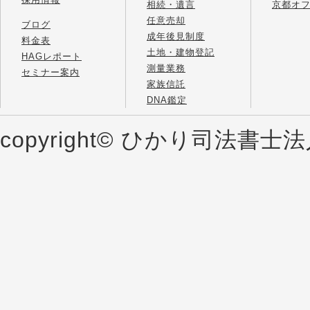
相続・遺言
京都オ
任意売却
ブログ
成年後見制度
料金表
土地・建物登記
HAGレポート
測量業務
セミナー案内
家族信託
DNA鑑定
copyright© ひかり司法書士法人 al